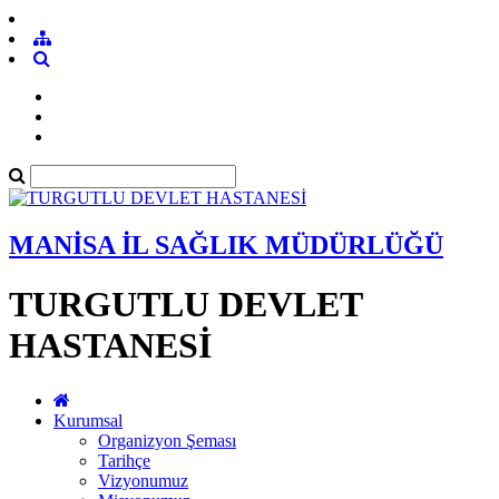
MANİSA İL SAĞLIK MÜDÜRLÜĞÜ
TURGUTLU DEVLET
HASTANESİ
Kurumsal
Organizyon Şeması
Tarihçe
Vizyonumuz