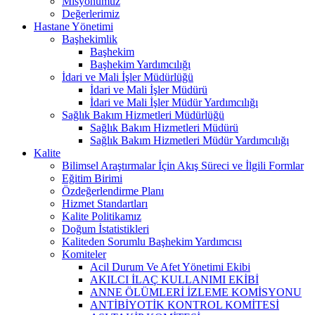
Misyonumuz
Değerlerimiz
Hastane Yönetimi
Başhekimlik
Başhekim
Başhekim Yardımcılığı
İdari ve Mali İşler Müdürlüğü
İdari ve Mali İşler Müdürü
İdari ve Mali İşler Müdür Yardımcılığı
Sağlık Bakım Hizmetleri Müdürlüğü
Sağlık Bakım Hizmetleri Müdürü
Sağlık Bakım Hizmetleri Müdür Yardımcılığı
Kalite
Bilimsel Araştırmalar İçin Akış Süreci ve İlgili Formlar
Eğitim Birimi
Özdeğerlendirme Planı
Hizmet Standartları
Kalite Politikamız
Doğum İstatistikleri
Kaliteden Sorumlu Başhekim Yardımcısı
Komiteler
Acil Durum Ve Afet Yönetimi Ekibi
AKILCI İLAÇ KULLANIMI EKİBİ
ANNE ÖLÜMLERİ İZLEME KOMİSYONU
ANTİBİYOTİK KONTROL KOMİTESİ