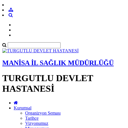
MANİSA İL SAĞLIK MÜDÜRLÜĞÜ
TURGUTLU DEVLET
HASTANESİ
Kurumsal
Organizyon Şeması
Tarihçe
Vizyonumuz