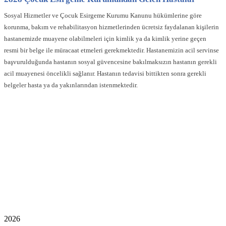
Sosyal Hizmetler ve Çocuk Esirgeme Kurumu Kanunu hükümlerine göre
korunma, bakım ve rehabilitasyon hizmetlerinden ücretsiz faydalanan kişilerin
hastanemizde muayene olabilmeleri için kimlik ya da kimlik yerine geçen
resmi bir belge ile müracaat etmeleri gerekmektedir. Hastanemizin acil servinse
başvurulduğunda hastanın sosyal güvencesine bakılmaksızın hastanın gerekli
acil muayenesi öncelikli sağlanır. Hastanın tedavisi bittikten sonra gerekli
belgeler hasta ya da yakınlarından istenmektedir.
2026