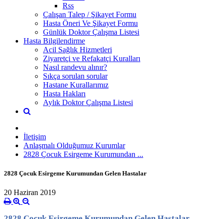
Rss
Çalışan Talep / Şikayet Formu
Hasta Öneri Ve Şikayet Formu
Günlük Doktor Çalışma Listesi
Hasta Bilgilendirme
Acil Sağlık Hizmetleri
Ziyaretçi ve Refakatçi Kuralları
Nasıl randevu alınır?
Sıkça sorulan sorular
Hastane Kurallarımız
Hasta Hakları
Aylık Doktor Çalışma Listesi
İletişim
Anlaşmalı Olduğumuz Kurumlar
2828 Çocuk Esirgeme Kurumundan ...
2828 Çocuk Esirgeme Kurumundan Gelen Hastalar
20 Haziran 2019
2828 Çocuk Esirgeme Kurumundan Gelen Hastalar