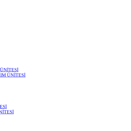
ÜNİTESİ
IM ÜNİTESİ
ESİ
İTESİ