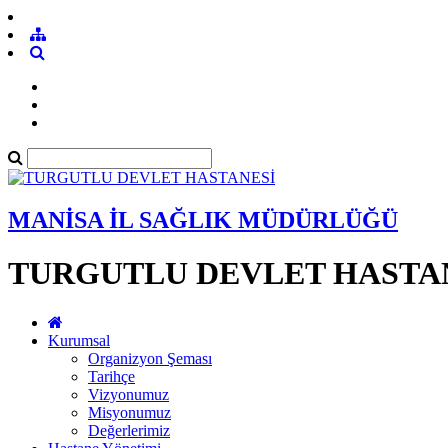
MANİSA İL SAĞLIK MÜDÜRLÜĞÜ
TURGUTLU DEVLET HASTA
Kurumsal
Organizyon Şeması
Tarihçe
Vizyonumuz
Misyonumuz
Değerlerimiz