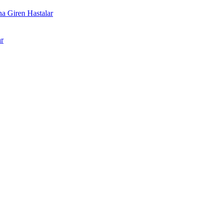
a Giren Hastalar
r