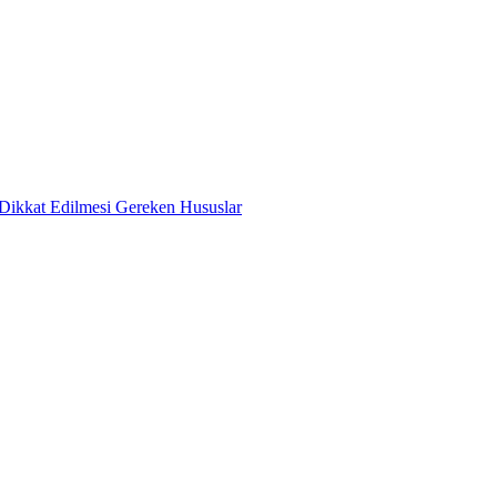
ikkat Edilmesi Gereken Hususlar