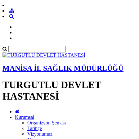
MANİSA İL SAĞLIK MÜDÜRLÜĞÜ
TURGUTLU DEVLET
HASTANESİ
Kurumsal
Organizyon Şeması
Tarihçe
Vizyonumuz