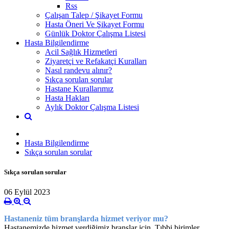
Rss
Çalışan Talep / Şikayet Formu
Hasta Öneri Ve Şikayet Formu
Günlük Doktor Çalışma Listesi
Hasta Bilgilendirme
Acil Sağlık Hizmetleri
Ziyaretçi ve Refakatçi Kuralları
Nasıl randevu alınır?
Sıkça sorulan sorular
Hastane Kurallarımız
Hasta Hakları
Aylık Doktor Çalışma Listesi
Hasta Bilgilendirme
Sıkça sorulan sorular
Sıkça sorulan sorular
06 Eylül 2023
Hastaneniz tüm branşlarda hizmet veriyor mu?
Hastanemizde hizmet verdiğimiz branşlar için Tıbbi birimler