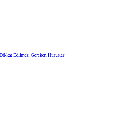
ikkat Edilmesi Gereken Hususlar