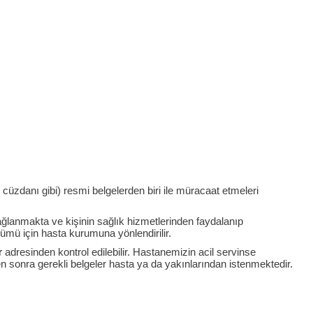
cüzdanı gibi) resmi belgelerden biri ile müracaat etmeleri
ğlanmakta ve kişinin sağlık hizmetlerinden faydalanıp
ümü için hasta kurumuna yönlendirilir.
r
adresinden kontrol edilebilir. Hastanemizin acil servinse
n sonra gerekli belgeler hasta ya da yakınlarından istenmektedir.