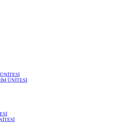
ÜNİTESİ
IM ÜNİTESİ
ESİ
İTESİ