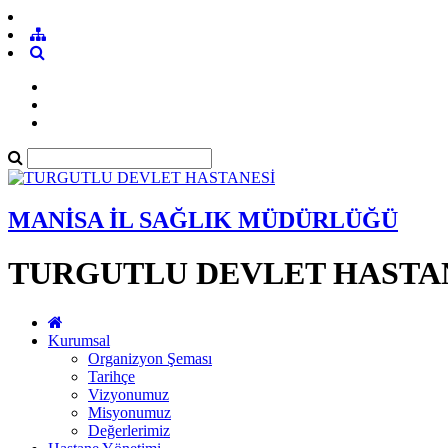
MANİSA İL SAĞLIK MÜDÜRLÜĞÜ
TURGUTLU DEVLET HASTA
Kurumsal
Organizyon Şeması
Tarihçe
Vizyonumuz
Misyonumuz
Değerlerimiz