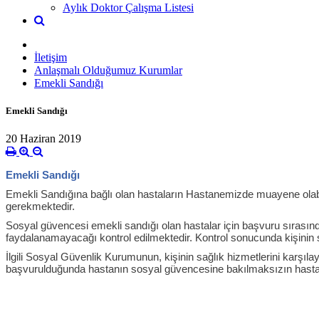
Aylık Doktor Çalışma Listesi
İletişim
Anlaşmalı Olduğumuz Kurumlar
Emekli Sandığı
Emekli Sandığı
20 Haziran 2019
Emekli Sandığı
Emekli Sandığına bağlı olan hastaların Hastanemizde muayene olabilme
gerekmektedir.
Sosyal güvencesi emekli sandığı olan hastalar için başvuru sırasın
faydalanamayacağı kontrol edilmektedir. Kontrol sonucunda kişinin s
İlgili Sosyal Güvenlik Kurumunun, kişinin sağlık hizmetlerini karşılay
başvurulduğunda hastanın sosyal güvencesine bakılmaksızın hastanın 