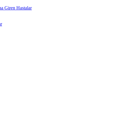
a Giren Hastalar
r